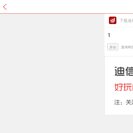
下载迪
1
原创
发布时间