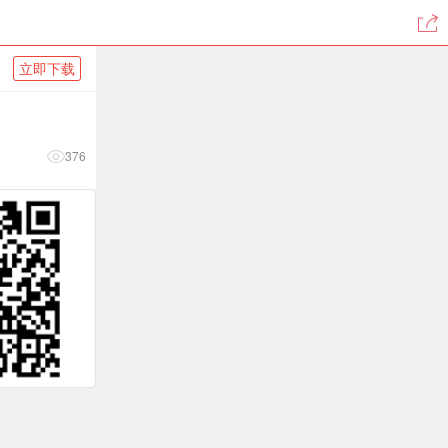
立即下载
376